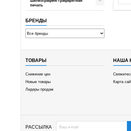
Шелкография/Трафаретная
печать
БРЕНДЫ
ТОВАРЫ
НАША 
Снижение цен
Свяжитес
Новые товары
Карта сай
Лидеры продаж
РАССЫЛКА