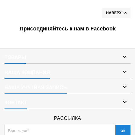

НАВЕРХ
Присоединяйтесь к нам в Facebook

ТОВАРЫ

НАША КОМПАНИЯ

ВАША УЧЕТНАЯ ЗАПИСЬ

КОНТАКТ
РАССЫЛКА